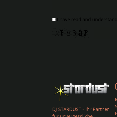
I have read and understand 
DJ STARDUST - Ihr Partner
für unvergessliche