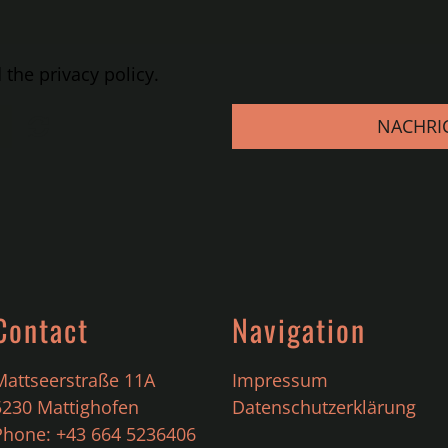
the privacy policy.
NACHRI
Contact
Navigation
Mattseerstraße 11A
Impressum
5230
Mattighofen
Datenschutzerklärung
Phone:
+43 664 5236406