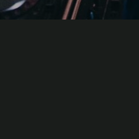
EVENTS
CLUBBINGS