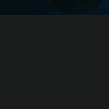
FIRMENFEIERN
HOCHZEITEN